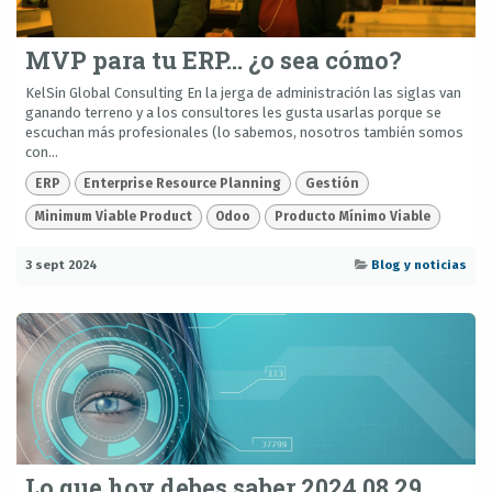
MVP para tu ERP… ¿o sea cómo?
KelSin Global Consulting En la jerga de administración las siglas van
ganando terreno y a los consultores les gusta usarlas porque se
escuchan más profesionales (lo sabemos, nosotros también somos
con...
ERP
Enterprise Resource Planning
Gestión
Minimum Viable Product
Odoo
Producto Mínimo Viable
3 sept 2024
Blog y noticias
Lo que hoy debes saber 2024 08 29