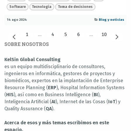
Software
Tecnología
Toma de decisiones
14 ago 2024
Blog y noticias
1
…
4
5
6
…
10
SOBRE NOSOTROS
KelSin Global Consulting
es un equipo multidisciplinario de consultores,
ingenieros en informática, gestores de proyectos y
biomédicos, expertos en la implantación de Enterprise
Resource Planning (
ERP
), Hospital Information Systems
(
HIS
), así como en Business Intelligence (
BI
),
Inteligencia Artificial (
AI
), Internet de las Cosas (
IoT
) y
Quality Assurance (
QA
).
Acerca de esos y más temas escribimos en este
espacio.