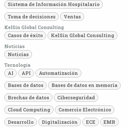
Sistema de Información Hospitalario
Toma de decisiones
Ventas
KelSin Global Consulting
Casos de éxito
KelSin Global Consulting
Noticias
Noticias
Tecnología
AI
API
Automatización
Bases de datos
Bases de datos en memoria
Brechas de datos
Ciberseguridad
Cloud Computing
Comercio Electrónico
Desarrollo
Digitalización
ECE
EMR