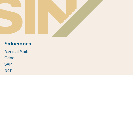
Soluciones
Medical Suite
Odoo
SAP
Nori
Nosotros
Experiencia
Aviso de privacidad
Términos y condiciones
Política de cookies
Actualidad