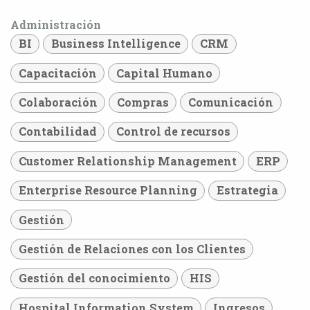
Administración
BI
Business Intelligence
CRM
Capacitación
Capital Humano
Colaboración
Compras
Comunicación
Contabilidad
Control de recursos
Customer Relationship Management
ERP
Enterprise Resource Planning
Estrategia
Gestión
Gestión de Relaciones con los Clientes
Gestión del conocimiento
HIS
Hospital Information System
Ingresos