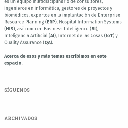
es un equipo multidisciplinario de consultores,
ingenieros en informática, gestores de proyectos y
biomédicos, expertos en la implantación de Enterprise
Resource Planning (
ERP
), Hospital Information Systems
(
HIS
), así como en Business Intelligence (
BI
),
Inteligencia Artificial (
AI
), Internet de las Cosas (
IoT
) y
Quality Assurance (
QA
).
Acerca de esos y más temas escribimos en este
espacio.
SÍGUENOS
ARCHIVADOS