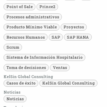
Point of Sale
Prince2
Procesos administrativos
Producto Mínimo Viable
Proyectos
Recursos Humanos
SAP
SAP HANA
Scrum
Sistema de Información Hospitalario
Toma de decisiones
Ventas
KelSin Global Consulting
Casos de éxito
KelSin Global Consulting
Noticias
Noticias