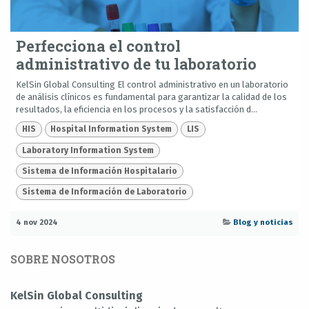
Perfecciona el control
administrativo de tu laboratorio
KelSin Global Consulting El control administrativo en un laboratorio
de análisis clínicos es fundamental para garantizar la calidad de los
resultados, la eficiencia en los procesos y la satisfacción d...
HIS
Hospital Information System
LIS
Laboratory Information System
Sistema de Información Hospitalario
Sistema de Información de Laboratorio
4 nov 2024
Blog y noticias
SOBRE NOSOTROS
KelSin Global Consulting