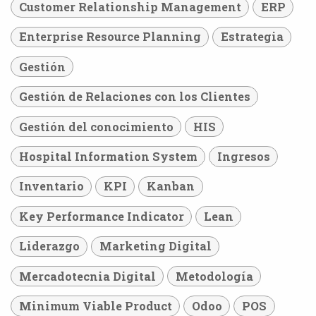
Customer Relationship Management
ERP
Enterprise Resource Planning
Estrategia
Gestión
Gestión de Relaciones con los Clientes
Gestión del conocimiento
HIS
Hospital Information System
Ingresos
Inventario
KPI
Kanban
Key Performance Indicator
Lean
Liderazgo
Marketing Digital
Mercadotecnia Digital
Metodología
Minimum Viable Product
Odoo
POS