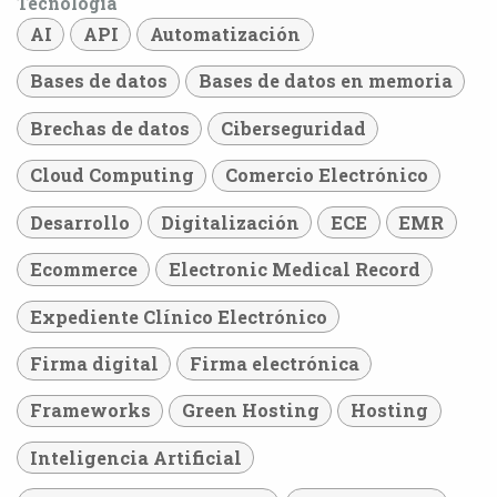
Tecnología
AI
API
Automatización
Bases de datos
Bases de datos en memoria
Brechas de datos
Ciberseguridad
Cloud Computing
Comercio Electrónico
Desarrollo
Digitalización
ECE
EMR
Ecommerce
Electronic Medical Record
Expediente Clínico Electrónico
Firma digital
Firma electrónica
Frameworks
Green Hosting
Hosting
Inteligencia Artificial