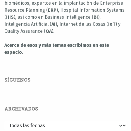
biomédicos, expertos en la implantación de Enterprise
Resource Planning (
ERP
), Hospital Information Systems
(
HIS
), así como en Business Intelligence (
BI
),
Inteligencia Artificial (
AI
), Internet de las Cosas (
IoT
) y
Quality Assurance (
QA
).
Acerca de esos y más temas escribimos en este
espacio.
SÍGUENOS
ARCHIVADOS