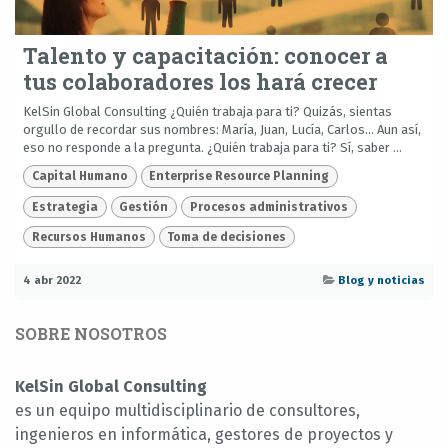
Talento y capacitación: conocer a
tus colaboradores los hará crecer
KelSin Global Consulting ¿Quién trabaja para ti? Quizás, sientas
orgullo de recordar sus nombres: María, Juan, Lucía, Carlos… Aun así,
eso no responde a la pregunta. ¿Quién trabaja para ti? Sí, saber ...
Capital Humano
Enterprise Resource Planning
Estrategia
Gestión
Procesos administrativos
Recursos Humanos
Toma de decisiones
4 abr 2022
Blog y noticias
SOBRE NOSOTROS
KelSin Global Consulting
es un equipo multidisciplinario de consultores,
ingenieros en informática, gestores de proyectos y