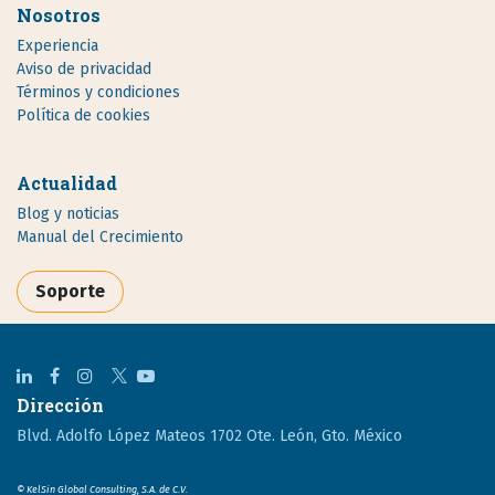
Nosotros
Experiencia
Aviso de privacidad
Términos y condiciones
Política de cookies
Actualidad
Blog y noticias
Manual del Crecimiento
Soporte
Dirección
Blvd. Adolfo López Mateos 1702 Ote. León, Gto. México
© KelSin Global Consulting, S.A. de C.V.