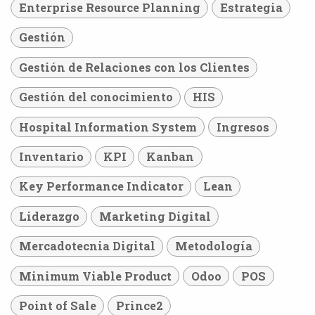
Enterprise Resource Planning
Estrategia
Gestión
Gestión de Relaciones con los Clientes
Gestión del conocimiento
HIS
Hospital Information System
Ingresos
Inventario
KPI
Kanban
Key Performance Indicator
Lean
Liderazgo
Marketing Digital
Mercadotecnia Digital
Metodología
Minimum Viable Product
Odoo
POS
Point of Sale
Prince2