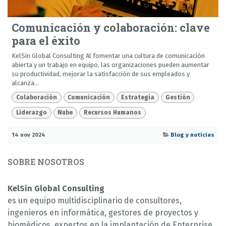
Comunicación y colaboración: clave
para el éxito
KelSin Global Consulting Al fomentar una cultura de comunicación
abierta y un trabajo en equipo, las organizaciones pueden aumentar
su productividad, mejorar la satisfacción de sus empleados y
alcanza...
Colaboración
Comunicación
Estrategia
Gestión
Liderazgo
Nube
Recursos Humanos
14 nov 2024
Blog y noticias
SOBRE NOSOTROS
KelSin Global Consulting
es un equipo multidisciplinario de consultores,
ingenieros en informática, gestores de proyectos y
biomédicos, expertos en la implantación de Enterprise