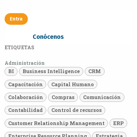
Entra​​​​
Conócenos
ETIQUETAS
Administración
BI
Business Intelligence
CRM
Capacitación
Capital Humano
Colaboración
Compras
Comunicación
Contabilidad
Control de recursos
Customer Relationship Management
ERP
Enterprise Resource Planning
Estrategia