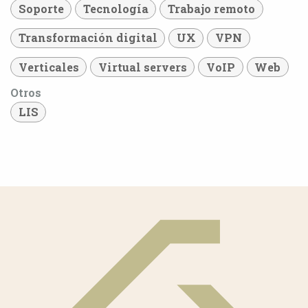
Soporte
Tecnología
Trabajo remoto
Transformación digital
UX
VPN
Verticales
Virtual servers
VoIP
Web
Otros
LIS