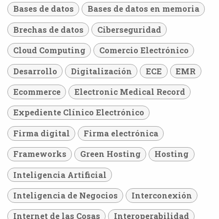
Bases de datos
Bases de datos en memoria
Brechas de datos
Ciberseguridad
Cloud Computing
Comercio Electrónico
Desarrollo
Digitalización
ECE
EMR
Ecommerce
Electronic Medical Record
Expediente Clínico Electrónico
Firma digital
Firma electrónica
Frameworks
Green Hosting
Hosting
Inteligencia Artificial
Inteligencia de Negocios
Interconexión
Internet de las Cosas
Interoperabilidad