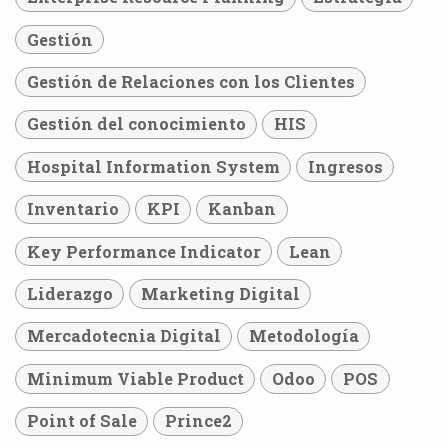
Gestión
Gestión de Relaciones con los Clientes
Gestión del conocimiento
HIS
Hospital Information System
Ingresos
Inventario
KPI
Kanban
Key Performance Indicator
Lean
Liderazgo
Marketing Digital
Mercadotecnia Digital
Metodología
Minimum Viable Product
Odoo
POS
Point of Sale
Prince2