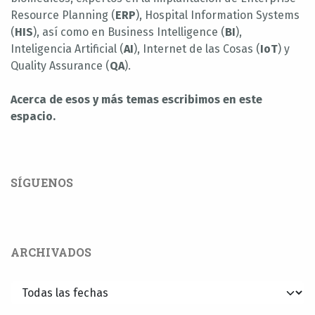
Resource Planning (
ERP
), Hospital Information Systems
(
HIS
), así como en Business Intelligence (
BI
),
Inteligencia Artificial (
AI
), Internet de las Cosas (
IoT
) y
Quality Assurance (
QA
).
Acerca de esos y más temas escribimos en este
espacio.
SÍGUENOS
ARCHIVADOS