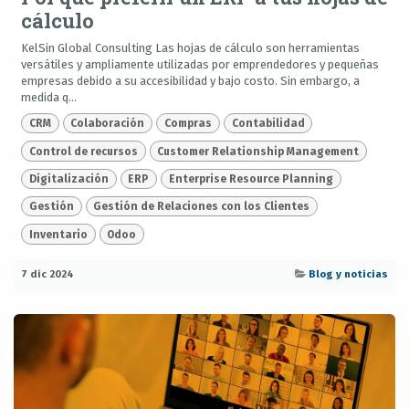
cálculo
KelSin Global Consulting Las hojas de cálculo son herramientas
versátiles y ampliamente utilizadas por emprendedores y pequeñas
empresas debido a su accesibilidad y bajo costo. Sin embargo, a
medida q...
CRM
Colaboración
Compras
Contabilidad
Control de recursos
Customer Relationship Management
Digitalización
ERP
Enterprise Resource Planning
Gestión
Gestión de Relaciones con los Clientes
Inventario
Odoo
7 dic 2024
Blog y noticias