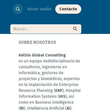
Iniciar sesión
Contacto
SOBRE NOSOTROS
KelSin Global Consulting
es un equipo multidisciplinario de
consultores, ingenieros en
informática, gestores de
proyectos y biomédicos, expertos
en la implantación de Enterprise
Resource Planning (
ERP
), Hospital
Information Systems (
HIS
), así
como en Business Intelligence
(
BI
), Inteligencia Artificial (
AI
),