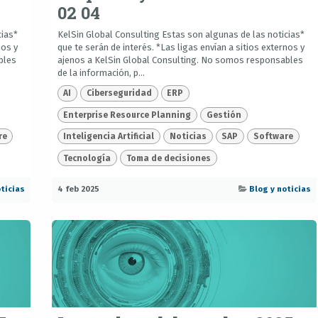
02 04
cias*
KelSin Global Consulting Estas son algunas de las noticias*
nos y
que te serán de interés. *Las ligas envían a sitios externos y
bles
ajenos a KelSin Global Consulting. No somos responsables
de la información, p...
AI
Ciberseguridad
ERP
Enterprise Resource Planning
Gestión
re
Inteligencia Artificial
Noticias
SAP
Software
Tecnología
Toma de decisiones
ticias
4 feb 2025
Blog y noticias