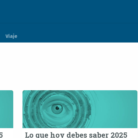
Actualidad
Soporte
Empleos
Viaje
5
Lo que hoy debes saber 2025