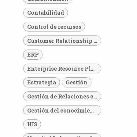
Contabilidad
Control de recursos
Customer Relationship Management
ERP
Enterprise Resource Planning
Estrategia
Gestión
Gestión de Relaciones con los Clientes
Gestión del conocimiento
HIS