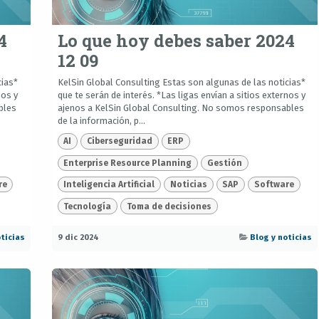
4
Lo que hoy debes saber 2024
12 09
cias*
KelSin Global Consulting Estas son algunas de las noticias*
nos y
que te serán de interés. *Las ligas envían a sitios externos y
bles
ajenos a KelSin Global Consulting. No somos responsables
de la información, p...
AI
Ciberseguridad
ERP
Enterprise Resource Planning
Gestión
re
Inteligencia Artificial
Noticias
SAP
Software
Tecnología
Toma de decisiones
ticias
9 dic 2024
Blog y noticias