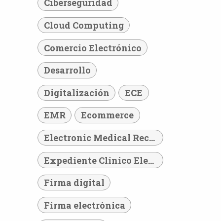
Ciberseguridad
Cloud Computing
Comercio Electrónico
Desarrollo
Digitalización
ECE
EMR
Ecommerce
Electronic Medical Record
Expediente Clínico Electrónico
Firma digital
Firma electrónica