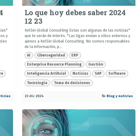
4
Lo que hoy debes saber 2024
12 23
cias*
KelSin Global Consulting Estas son algunas de las noticias*
nos y
que te serán de interés. *Las ligas envían a sitios externos y
bles
ajenos a KelSin Global Consulting. No somos responsables
de la información, p...
AI
Ciberseguridad
ERP
Enterprise Resource Planning
Gestión
re
Inteligencia Artificial
Noticias
SAP
Software
Tecnología
Toma de decisiones
ticias
23 dic 2024
Blog y noticias