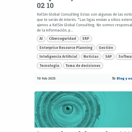
02 10
KelSin Global Consulting Estas son algunas de las noti
que te serán de interés. *Las ligas envían a sitios exter
ajenos a KelSin Global Consulting. No somos responsa
de la información, p...
AI
Ciberseguridad
ERP
Enterprise Resource Planning
Gestión
Inteligencia Artificial
Noticias
SAP
Softwa
Tecnología
Toma de decisiones
10 feb 2025
Blog y no