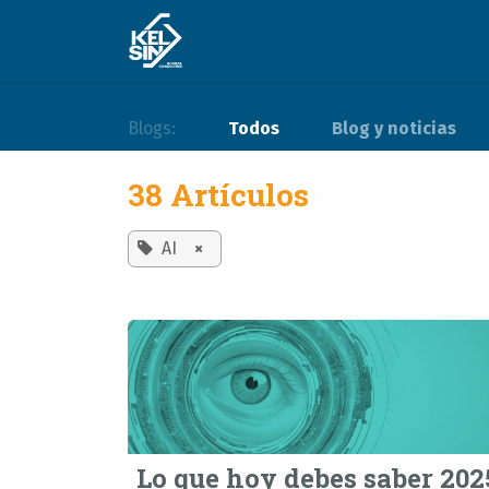
Ir al contenido
Experiencia
Soluciones
Blogs:
Todos
Blog y noticias
38 Artículos
AI
×
Lo que hoy debes saber 202