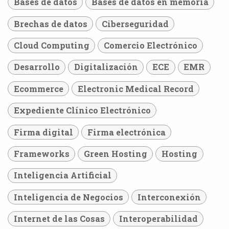
Bases de datos
Bases de datos en memoria
Brechas de datos
Ciberseguridad
Cloud Computing
Comercio Electrónico
Desarrollo
Digitalización
ECE
EMR
Ecommerce
Electronic Medical Record
Expediente Clínico Electrónico
Firma digital
Firma electrónica
Frameworks
Green Hosting
Hosting
Inteligencia Artificial
Inteligencia de Negocios
Interconexión
Internet de las Cosas
Interoperabilidad