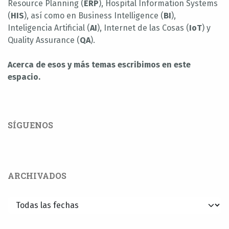
Resource Planning (
ERP
), Hospital Information Systems
(
HIS
), así como en Business Intelligence (
BI
),
Inteligencia Artificial (
AI
), Internet de las Cosas (
IoT
) y
Quality Assurance (
QA
).
Acerca de esos y más temas escribimos en este
espacio.
SÍGUENOS
ARCHIVADOS