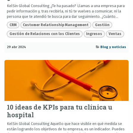
KelSin Global Consulting ¿Te ha pasado? Llamas a una empresa para
pedir información y, tras recibirla, ni tú te vuelves a comunicar, ni la
persona que te atendió te busca para dar seguimiento. ¿Cuánto...
CRM
Customer Relationship Management
Gestión
Gestión de Relaciones con los Clientes
Ingresos
Ventas
29 abr 2024
Blog y noticias
10 ideas de KPIs para tu clínica u
hospital
KelSin Global Consulting Aquello que hace visible en qué medida se
están logrando los objetivos de tu empresa, es un indicador. Puedes