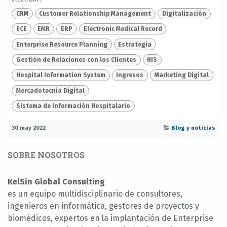
CRM
Customer Relationship Management
Digitalización
ECE
EMR
ERP
Electronic Medical Record
Enterprise Resource Planning
Estrategia
Gestión de Relaciones con los Clientes
HIS
Hospital Information System
Ingresos
Marketing Digital
Mercadotecnia Digital
Sistema de Información Hospitalario
30 may 2022
Blog y noticias
SOBRE NOSOTROS
KelSin Global Consulting
es un equipo multidisciplinario de consultores,
ingenieros en informática, gestores de proyectos y
biomédicos, expertos en la implantación de Enterprise