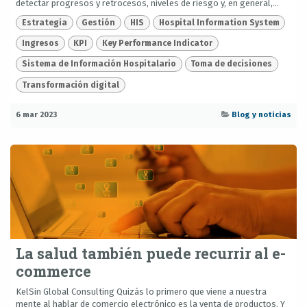
detectar progresos y retrocesos, niveles de riesgo y, en general,...
Estrategia
Gestión
HIS
Hospital Information System
Ingresos
KPI
Key Performance Indicator
Sistema de Información Hospitalario
Toma de decisiones
Transformación digital
6 mar 2023
Blog y noticias
La salud también puede recurrir al e-
commerce
KelSin Global Consulting Quizás lo primero que viene a nuestra
mente al hablar de comercio electrónico es la venta de productos. Y