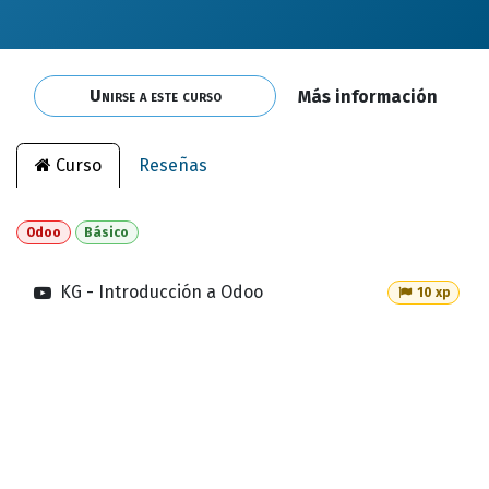
Unirse a este curso
Más información
Curso
Reseñas
Odoo
Básico
KG - Introducción a Odoo
10 xp