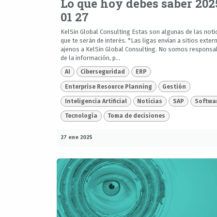
Lo que hoy debes saber 202
01 27
KelSin Global Consulting Estas son algunas de las noti
que te serán de interés. *Las ligas envían a sitios exter
ajenos a KelSin Global Consulting. No somos responsa
de la información, p...
AI
Ciberseguridad
ERP
Enterprise Resource Planning
Gestión
Inteligencia Artificial
Noticias
SAP
Softwa
Tecnología
Toma de decisiones
27 ene 2025