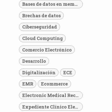
Bases de datos en memoria
Brechas de datos
Ciberseguridad
Cloud Computing
Comercio Electrónico
Desarrollo
Digitalización
ECE
EMR
Ecommerce
Electronic Medical Record
Expediente Clínico Electrónico