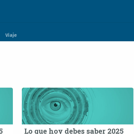
Actualidad
Soporte
Empleos
Viaje
5
Lo que hoy debes saber 2025