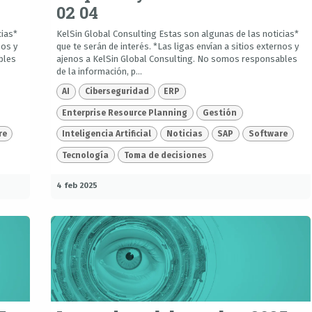
02 04
cias*
KelSin Global Consulting Estas son algunas de las noticias*
nos y
que te serán de interés. *Las ligas envían a sitios externos y
bles
ajenos a KelSin Global Consulting. No somos responsables
de la información, p...
AI
Ciberseguridad
ERP
Enterprise Resource Planning
Gestión
re
Inteligencia Artificial
Noticias
SAP
Software
Tecnología
Toma de decisiones
4 feb 2025