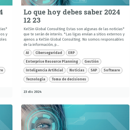
4
Lo que hoy debes saber 2024
12 23
cias*
KelSin Global Consulting Estas son algunas de las noticias*
nos y
que te serán de interés. *Las ligas envían a sitios externos y
bles
ajenos a KelSin Global Consulting. No somos responsables
de la información, p...
AI
Ciberseguridad
ERP
Enterprise Resource Planning
Gestión
re
Inteligencia Artificial
Noticias
SAP
Software
Tecnología
Toma de decisiones
23 dic 2024