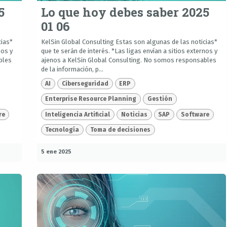
5
Lo que hoy debes saber 2025
01 06
cias*
KelSin Global Consulting Estas son algunas de las noticias*
nos y
que te serán de interés. *Las ligas envían a sitios externos y
bles
ajenos a KelSin Global Consulting. No somos responsables
de la información, p...
AI
Ciberseguridad
ERP
Enterprise Resource Planning
Gestión
re
Inteligencia Artificial
Noticias
SAP
Software
Tecnología
Toma de decisiones
5 ene 2025