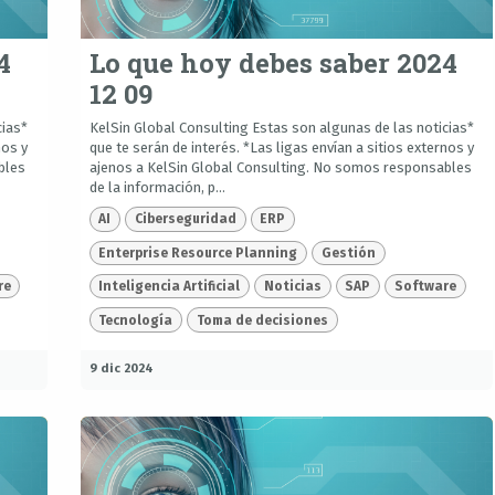
4
Lo que hoy debes saber 2024
12 09
cias*
KelSin Global Consulting Estas son algunas de las noticias*
nos y
que te serán de interés. *Las ligas envían a sitios externos y
bles
ajenos a KelSin Global Consulting. No somos responsables
de la información, p...
AI
Ciberseguridad
ERP
Enterprise Resource Planning
Gestión
re
Inteligencia Artificial
Noticias
SAP
Software
Tecnología
Toma de decisiones
9 dic 2024