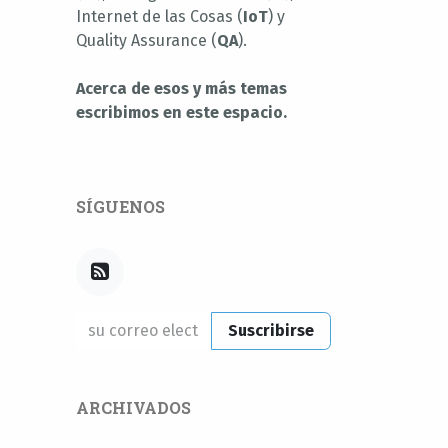
Internet de las Cosas (
IoT
) y
Quality Assurance (
QA
).
Acerca de esos y más temas
escribimos en este espacio.
SÍGUENOS
Suscribirse
ARCHIVADOS