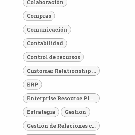
Colaboración
Compras
Comunicación
Contabilidad
Control de recursos
Customer Relationship Management
ERP
Enterprise Resource Planning
Estrategia
Gestión
Gestión de Relaciones con los Clientes