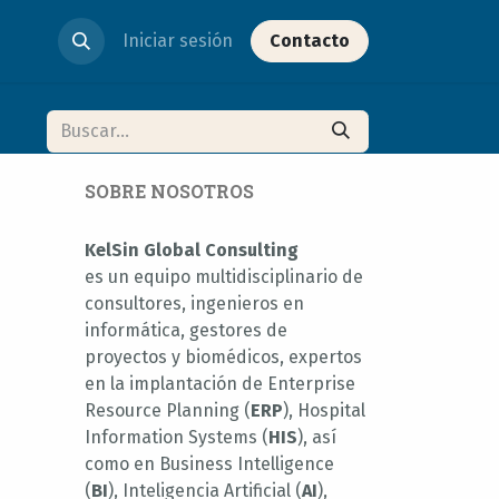
Iniciar sesión
Contacto
SOBRE NOSOTROS
KelSin Global Consulting
es un equipo multidisciplinario de
consultores, ingenieros en
informática, gestores de
proyectos y biomédicos, expertos
en la implantación de Enterprise
Resource Planning (
ERP
), Hospital
Information Systems (
HIS
), así
como en Business Intelligence
(
BI
), Inteligencia Artificial (
AI
),