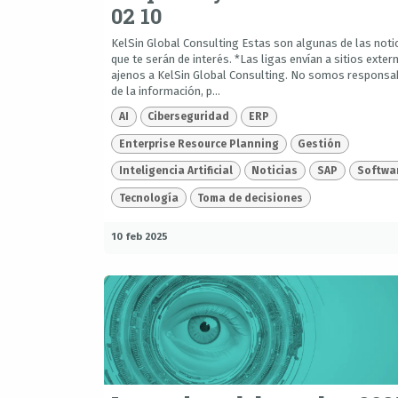
02 10
KelSin Global Consulting Estas son algunas de las noti
que te serán de interés. *Las ligas envían a sitios exter
ajenos a KelSin Global Consulting. No somos responsa
de la información, p...
AI
Ciberseguridad
ERP
Enterprise Resource Planning
Gestión
Inteligencia Artificial
Noticias
SAP
Softwa
Tecnología
Toma de decisiones
10 feb 2025