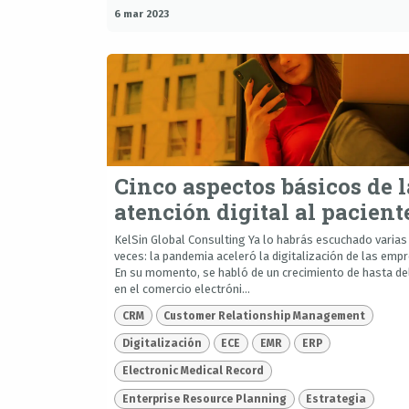
6 mar 2023
Cinco aspectos básicos de l
atención digital al pacient
KelSin Global Consulting Ya lo habrás escuchado varias
veces: la pandemia aceleró la digitalización de las emp
En su momento, se habló de un crecimiento de hasta de
en el comercio electróni...
CRM
Customer Relationship Management
Digitalización
ECE
EMR
ERP
Electronic Medical Record
Enterprise Resource Planning
Estrategia