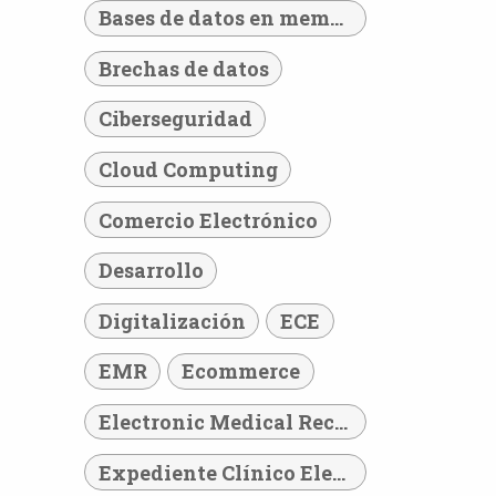
Bases de datos en memoria
Brechas de datos
Ciberseguridad
Cloud Computing
Comercio Electrónico
Desarrollo
Digitalización
ECE
EMR
Ecommerce
Electronic Medical Record
Expediente Clínico Electrónico