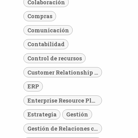
Colaboración
Compras
Comunicación
Contabilidad
Control de recursos
Customer Relationship Management
ERP
Enterprise Resource Planning
Estrategia
Gestión
Gestión de Relaciones con los Clientes