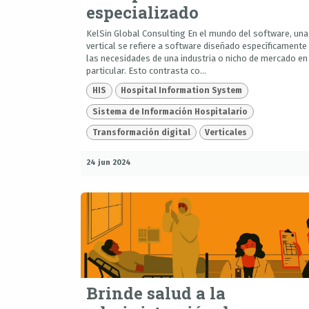
especializado
KelSin Global Consulting En el mundo del software, una
vertical se refiere a software diseñado específicamente
las necesidades de una industria o nicho de mercado en
particular. Esto contrasta co...
HIS
Hospital Information System
Sistema de Información Hospitalario
Transformación digital
Verticales
24 jun 2024
Brinde salud a la