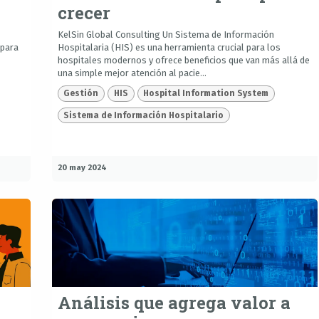
crecer
KelSin Global Consulting Un Sistema de Información
 para
Hospitalaria (HIS) es una herramienta crucial para los
hospitales modernos y ofrece beneficios que van más allá de
una simple mejor atención al pacie...
Gestión
HIS
Hospital Information System
Sistema de Información Hospitalario
20 may 2024
Análisis que agrega valor a