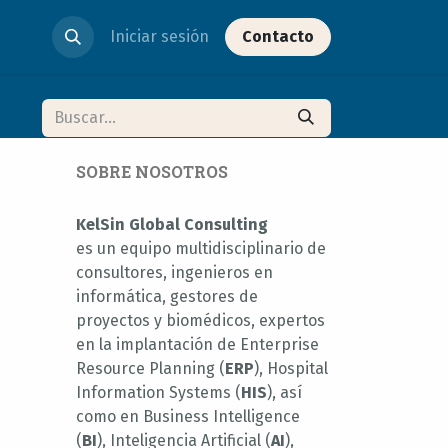
Iniciar sesión
Contacto
SOBRE NOSOTROS
KelSin Global Consulting
es un equipo multidisciplinario de
consultores, ingenieros en
informática, gestores de
proyectos y biomédicos, expertos
en la implantación de Enterprise
Resource Planning (
ERP
), Hospital
Information Systems (
HIS
), así
como en Business Intelligence
(
BI
), Inteligencia Artificial (
AI
),