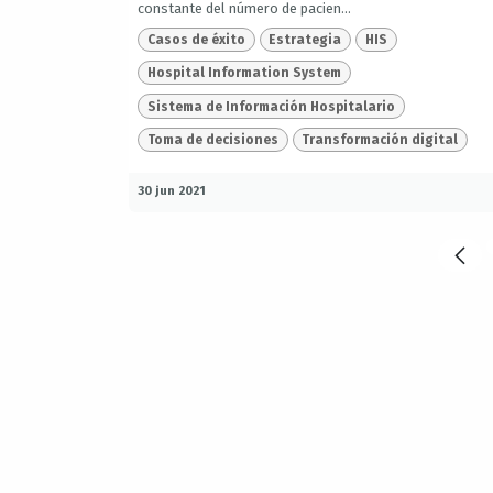
constante del número de pacien...
Casos de éxito
Estrategia
HIS
Hospital Information System
Sistema de Información Hospitalario
Toma de decisiones
Transformación digital
30 jun 2021