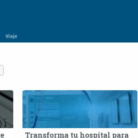
Actualidad
Soporte
Empleos
Viaje
re
Transforma tu hospital para