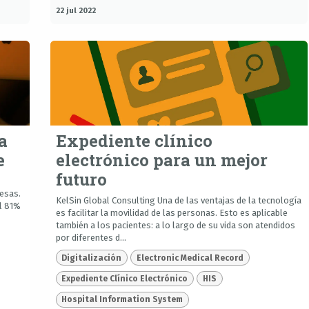
22 jul 2022
a
Expediente clínico
e
electrónico para un mejor
futuro
resas.
KelSin Global Consulting Una de las ventajas de la tecnología
l 81%
es facilitar la movilidad de las personas. Esto es aplicable
también a los pacientes: a lo largo de su vida son atendidos
por diferentes d...
Digitalización
Electronic Medical Record
Expediente Clínico Electrónico
HIS
Hospital Information System