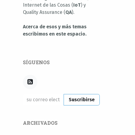
Internet de las Cosas (
IoT
) y
Quality Assurance (
QA
).
Acerca de esos y más temas
escribimos en este espacio.
SÍGUENOS
Suscribirse
ARCHIVADOS