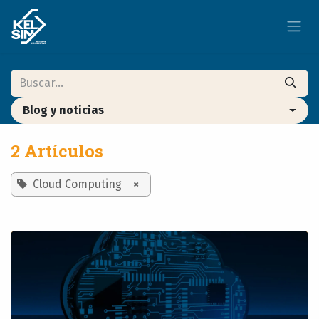
Ir al contenido
Blog y noticias
2 Artículos
Cloud Computing
×