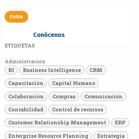
Entra​​​​
Conócenos
ETIQUETAS
Administración
BI
Business Intelligence
CRM
Capacitación
Capital Humano
Colaboración
Compras
Comunicación
Contabilidad
Control de recursos
Customer Relationship Management
ERP
Enterprise Resource Planning
Estrategia