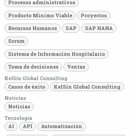
Procesos administrativos
Producto Mínimo Viable
Proyectos
Recursos Humanos
SAP
SAP HANA
Scrum
Sistema de Información Hospitalario
Toma de decisiones
Ventas
KelSin Global Consulting
Casos de éxito
KelSin Global Consulting
Noticias
Noticias
Tecnología
AI
API
Automatización