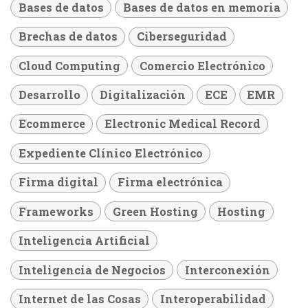
Bases de datos
Bases de datos en memoria
Brechas de datos
Ciberseguridad
Cloud Computing
Comercio Electrónico
Desarrollo
Digitalización
ECE
EMR
Ecommerce
Electronic Medical Record
Expediente Clínico Electrónico
Firma digital
Firma electrónica
Frameworks
Green Hosting
Hosting
Inteligencia Artificial
Inteligencia de Negocios
Interconexión
Internet de las Cosas
Interoperabilidad