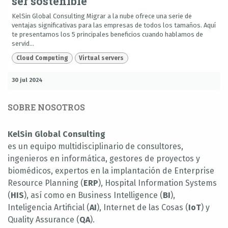
ser sostenible
KelSin Global Consulting Migrar a la nube ofrece una serie de
ventajas significativas para las empresas de todos los tamaños. Aquí
te presentamos los 5 principales beneficios cuando hablamos de
servid...
Cloud Computing
Virtual servers
30 jul 2024
SOBRE NOSOTROS
KelSin Global Consulting
es un equipo multidisciplinario de consultores,
ingenieros en informática, gestores de proyectos y
biomédicos, expertos en la implantación de Enterprise
Resource Planning (
ERP
), Hospital Information Systems
(
HIS
), así como en Business Intelligence (
BI
),
Inteligencia Artificial (
AI
), Internet de las Cosas (
IoT
) y
Quality Assurance (
QA
).