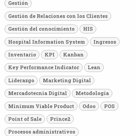
Gestión
Gestión de Relaciones con los Clientes
Gestión del conocimiento
HIS
Hospital Information System
Ingresos
Inventario
KPI
Kanban
Key Performance Indicator
Lean
Liderazgo
Marketing Digital
Mercadotecnia Digital
Metodología
Minimum Viable Product
Odoo
POS
Point of Sale
Prince2
Procesos administrativos