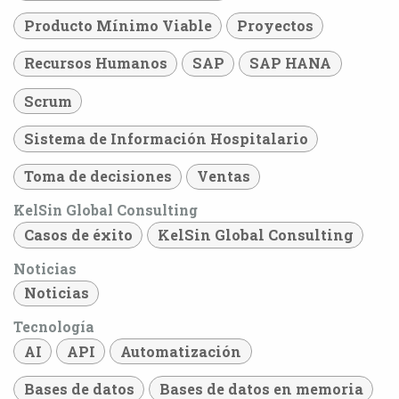
Producto Mínimo Viable
Proyectos
Recursos Humanos
SAP
SAP HANA
Scrum
Sistema de Información Hospitalario
Toma de decisiones
Ventas
KelSin Global Consulting
Casos de éxito
KelSin Global Consulting
Noticias
Noticias
Tecnología
AI
API
Automatización
Bases de datos
Bases de datos en memoria