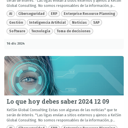
serán de interés. *Las ligas envían a sitios externos y ajenos a KelSin
Global Consulting. No somos responsables de la información, p...
AI
Ciberseguridad
ERP
Enterprise Resource Planning
Gestión
Inteligencia Artificial
Noticias
SAP
Software
Tecnología
Toma de decisiones
16 dic 2024
Lo que hoy debes saber 2024 12 09
KelSin Global Consulting Estas son algunas de las noticias* que te
serán de interés. *Las ligas envían a sitios externos y ajenos a KelSin
Global Consulting. No somos responsables de la información, p...