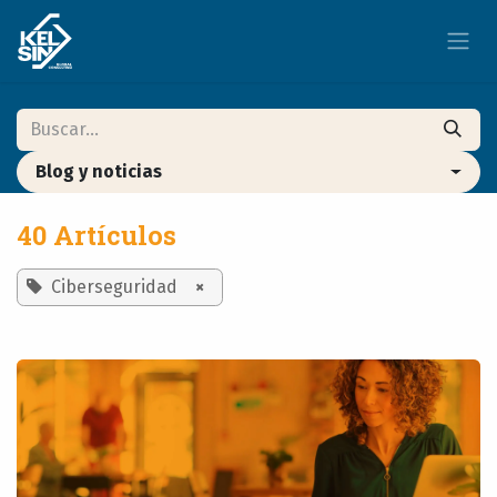
Ir al contenido
Blog y noticias
40 Artículos
Ciberseguridad
×