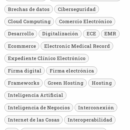
Brechas de datos
Ciberseguridad
Cloud Computing
Comercio Electrónico
Desarrollo
Digitalización
ECE
EMR
Ecommerce
Electronic Medical Record
Expediente Clínico Electrónico
Firma digital
Firma electrónica
Frameworks
Green Hosting
Hosting
Inteligencia Artificial
Inteligencia de Negocios
Interconexión
Internet de las Cosas
Interoperabilidad