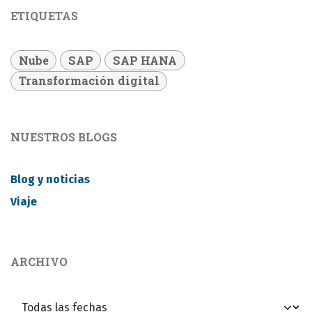
ETIQUETAS
Nube
SAP
SAP HANA
Transformación digital
NUESTROS BLOGS
Blog y noticias
Viaje
ARCHIVO