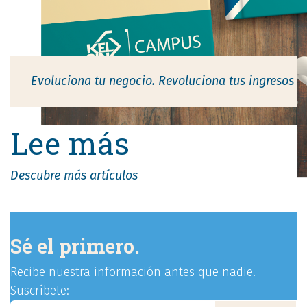
Evoluciona tu negocio. Revoluci​ona tus ingresos
Lee más
Descubre más artículos
Sé el primero.
Recibe nuestra información antes que nadie.
Suscríbete: