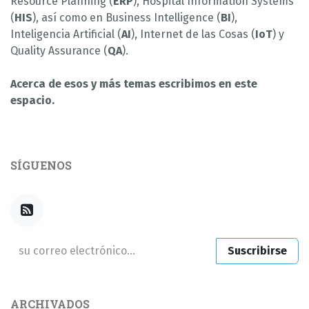
Resource Planning (
ERP
), Hospital Information Systems
(
HIS
), así como en Business Intelligence (
BI
),
Inteligencia Artificial (
AI
), Internet de las Cosas (
IoT
) y
Quality Assurance (
QA
).
Acerca de esos y más temas escribimos en este
espacio.
SÍGUENOS
Suscribirse
ARCHIVADOS