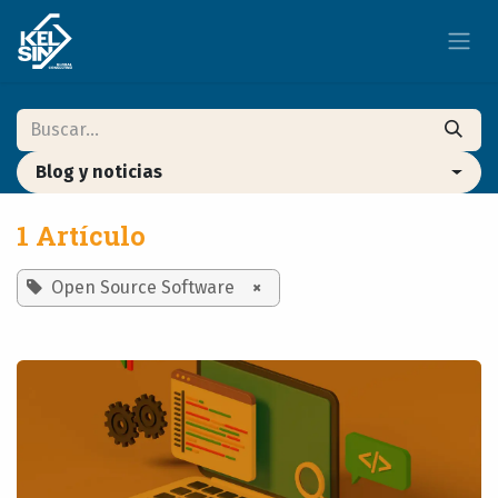
Ir al contenido
Blog y noticias
1 Artículo
Open Source Software
×