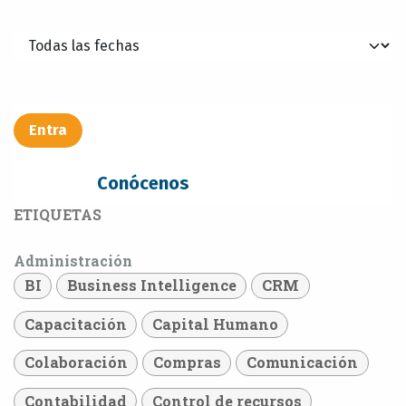
Entra​​​​
Conócenos
ETIQUETAS
Administración
BI
Business Intelligence
CRM
Capacitación
Capital Humano
Colaboración
Compras
Comunicación
Contabilidad
Control de recursos