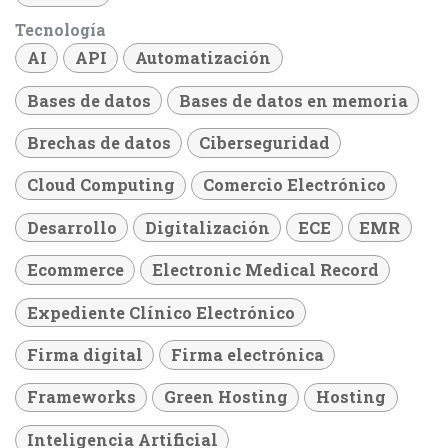
Tecnología
AI
API
Automatización
Bases de datos
Bases de datos en memoria
Brechas de datos
Ciberseguridad
Cloud Computing
Comercio Electrónico
Desarrollo
Digitalización
ECE
EMR
Ecommerce
Electronic Medical Record
Expediente Clínico Electrónico
Firma digital
Firma electrónica
Frameworks
Green Hosting
Hosting
Inteligencia Artificial