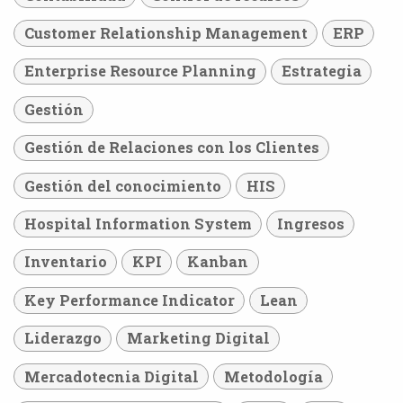
Customer Relationship Management
ERP
Enterprise Resource Planning
Estrategia
Gestión
Gestión de Relaciones con los Clientes
Gestión del conocimiento
HIS
Hospital Information System
Ingresos
Inventario
KPI
Kanban
Key Performance Indicator
Lean
Liderazgo
Marketing Digital
Mercadotecnia Digital
Metodología