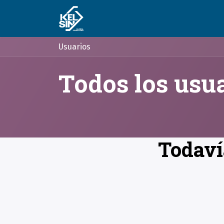
Ir al contenido
Experiencia
Soluciones
Usuarios
Todos los usu
Todavía